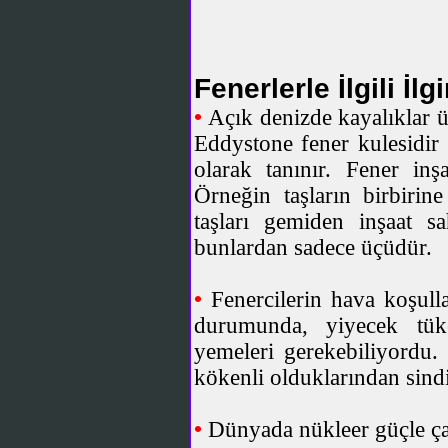
Fenerlerle İlgili İlg
•
Açık denizde kayalıklar ü
Eddystone fener kulesidir
olarak tanınır. Fener inşa
Örneğin taşların birbirin
taşları gemiden inşaat sa
bunlardan sadece üçüdür.
•
Fenercilerin hava koşul
durumunda, yiyecek tüke
yemeleri gerekebiliyordu
kökenli olduklarından sindir
•
Dünyada nükleer güçle çal