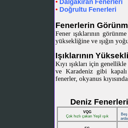
Dalgakıran Fenerleri
•
Doğrultu Fenerleri
•
Fenerlerin Görünm
Fener ışıklarının görünme 
yüksekliğine ve ışığın yoğ
Işıklarının Yüksekl
Kıyı ışıkları için genellik
ve Karadeniz gibi kapalı 
fenerler, okyanus kıyısında
Deniz Fenerler
VQG
Beş 
Çok hızlı çakan Yeşil ışık
arda