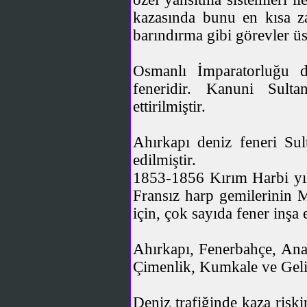
kazasında bunu en kısa za
barındırma gibi görevler üs
Osmanlı İmparatorluğu d
feneridir. Kanuni Sult
ettirilmiştir.
Ahırkapı deniz feneri Su
edilmiştir.
1853-1856 Kırım Harbi yıll
Fransız harp gemilerinin 
için, çok sayıda fener inşa e
Ahırkapı, Fenerbahçe, Ana
Çimenlik, Kumkale ve Gelib
Deniz trafiğinde kaza risk