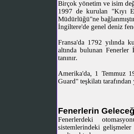
Birçok yönetim ve isim değ
1997 de kurulan "Kıyı E
Müdürlüğü"ne bağlanmıştır
İngiltere'de genel deniz fen
Fransa'da 1792 yılında ku
altında bulunan Fenerler İ
tanınır.
Amerika'da, 1 Temmuz 193
Guard" teşkilatı tarafından
Fenerlerin Gelece
Fenerlerdeki otomasy
sistemlerindeki gelişmeler