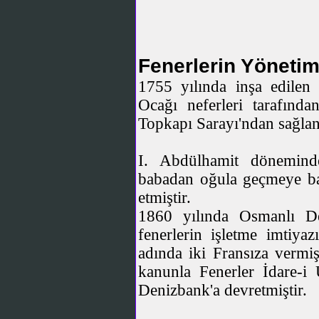
Fenerlerin Yönetim
1755 yılında inşa edilen 
Ocağı neferleri tarafında
Topkapı Sarayı'ndan sağlan
I. Abdülhamit döneminde
babadan oğula geçmeye b
etmiştir.
1860 yılında Osmanlı De
fenerlerin işletme imtiya
adında iki Fransıza vermi
kanunla Fenerler İdare-
Denizbank'a devretmiştir.