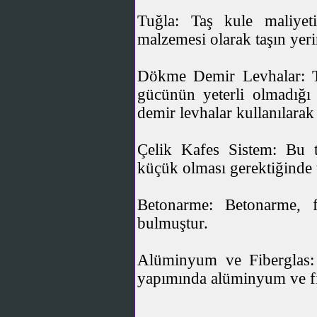
Tuğla: Taş kule maliyet
malzemesi olarak taşın yerin
Dökme Demir Levhalar: Ta
gücünün yeterli olmadığı
demir levhalar kullanılarak 
Çelik Kafes Sistem: Bu ti
küçük olması gerektiğinde t
Betonarme: Betonarme, f
bulmuştur.
Alüminyum ve Fiberglas: 
yapımında alüminyum ve fib