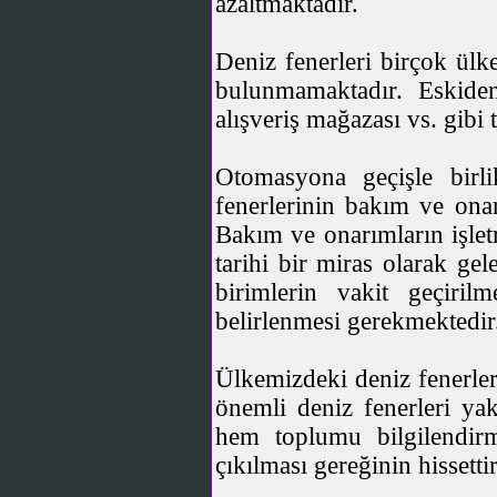
azaltmaktadır.
Deniz fenerleri birçok ülk
bulunmamaktadır. Eskiden
alışveriş mağazası vs. gibi 
Otomasyona geçişle birli
fenerlerinin bakım ve onar
Bakım ve onarımların işlet
tarihi bir miras olarak ge
birimlerin vakit geçiri
belirlenmesi gerekmektedir
Ülkemizdeki deniz fenerler
önemli deniz fenerleri ya
hem toplumu bilgilendir
çıkılması gereğinin hissetti