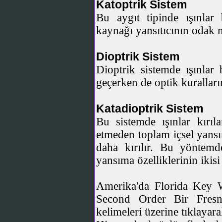
Katoptrik Sistem
Bu aygıt tipinde ışınlar 
kaynağı yansıtıcının odak 
Dioptrik Sistem
Dioptrik sistemde ışınla
geçerken de optik kuralları
Katadioptrik Sistem
Bu sistemde ışınlar kırıl
etmeden toplam içsel yansı
daha kırılır. Bu yöntemd
yansıma özelliklerinin ikisi 
Amerika'da Florida Key We
Second Order Bir Fresne
kelimeleri üzerine tıklayara