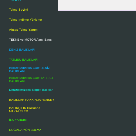
Tekne Seçimi
Tekne İndirme-Yükleme
Ahşap Tekne Yapımı
TEKNE ve MOTOR Alımı-Satışı
DENİZ BALIKLARI
TATLISU BALIKLARI
Bilimsel Adlarına Göre DENİZ
BALIKLARI
Bilimsel Adlarına Göre TATLISU
BALIKLARI
Denizlerimizdeki Köpek Balıkları
BALIKLAR HAKKINDA HERŞEY
BALIKÇILIK Hakkında
MAKALELER
İLK YARDIM
DOĞADA YÖN BULMA