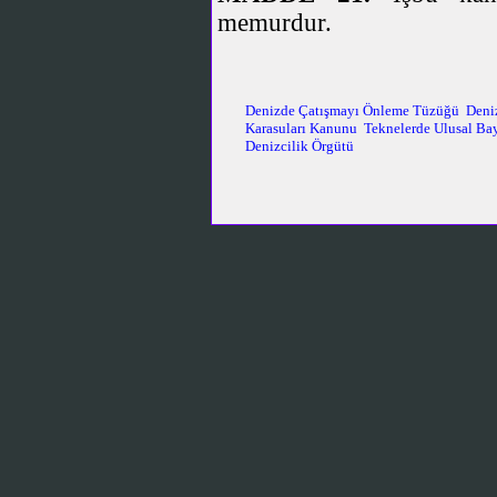
memurdur.
Denizde Çatışmayı Önleme Tüzüğü
Deni
Karasuları Kanunu
Teknelerde Ulusal Ba
Denizcilik Örgütü