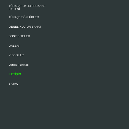
TÜRKSAT UYDU FREKANS
LİSTESİ
TÜRKÇE SÖZLÜKLER
GENEL KÜLTÜR-SANAT
DOST SİTELER
GALERİ
VİDEOLAR
Gizlilik Politikası
İLETİŞİM
SAYAÇ