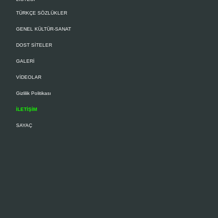
TÜRKÇE SÖZLÜKLER
GENEL KÜLTÜR-SANAT
DOST SİTELER
GALERİ
VİDEOLAR
Gizlilik Politikası
İLETİŞİM
SAYAÇ