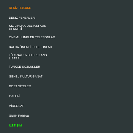
DENİZ HUKUKU
DENİZ FENERLERİ
KIZILIRMAK DELTASI KUŞ
CENNETİ
ÖNEMLİ LİNKLER TELEFONLAR
BAFRA ÖNEMLİ TELEFONLAR
TÜRKSAT UYDU FREKANS
LİSTESİ
TÜRKÇE SÖZLÜKLER
GENEL KÜLTÜR-SANAT
DOST SİTELER
GALERİ
VİDEOLAR
Gizlilik Politikası
İLETİŞİM