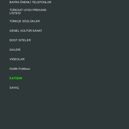
BAFRA ÖNEMLİ TELEFONLAR
TÜRKSAT UYDU FREKANS
LİSTESİ
TÜRKÇE SÖZLÜKLER
GENEL KÜLTÜR-SANAT
DOST SİTELER
GALERİ
VİDEOLAR
Gizlilik Politikası
İLETİŞİM
SAYAÇ