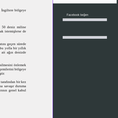
. İngiltere bölgeye
Facebook beğen
e 50 deniz miline
ak istemişlerse de
atını geçen sürede
bu yolla bir yıllık
 ait ağın denizde
esilmesini önlemek
 gemilerini bölgeye
tir.
 tarafından bir kez
aha savaşır duruma
ırının genel kabul