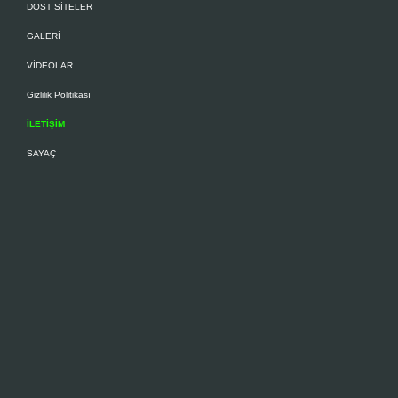
DOST SİTELER
GALERİ
VİDEOLAR
Gizlilik Politikası
İLETİŞİM
SAYAÇ