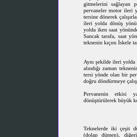
gitmelerini sağlayan 
pervaneler motor ileri 
tersine dönerek çalışırl
ileri yolda dönüş yönü
yolda iken saat yönünd
Sancak tarafa, saat yö
teknenin kıçını İskele t
Aynı şekilde ileri yolda
alındığı zaman tekneni
tersi yönde olan bir pe
doğru döndürmeye çalışa
Pervanenin etkisi 
dönüştürülerek büyük ko
Teknelerde iki çeşit 
(dolap dümen), diğer