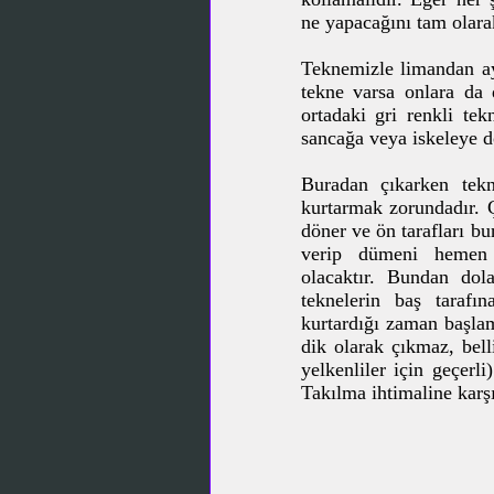
ne yapacağını tam olara
Teknemizle limandan ay
tekne varsa onlara da 
ortadaki gri renkli te
sancağa veya iskeleye 
Buradan çıkarken tekn
kurtarmak zorundadır. 
döner ve ön tarafları bu
verip dümeni hemen 
olacaktır. Bundan dol
teknelerin baş tarafın
kurtardığı zaman başla
dik olarak çıkmaz, bell
yelkenliler için geçer
Takılma ihtimaline karş