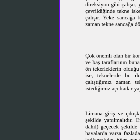
direksiyon gibi çalışır,
çevrildiğinde tekne is
çalışır. Yeke sancağa k
zaman tekne sancağa d
Çok önemli olan bir kon
ve baş taraflarının bun
ön tekerleklerin olduğu
ise, teknelerde bu d
çalıştığımız zaman t
istediğimiz açı kadar y
Limana giriş ve çıkışl
şekilde yapılmalıdır. 
dahil) geçecek şekilde 
havalarda varsa fazlada
kollamalıdır. Eğer her