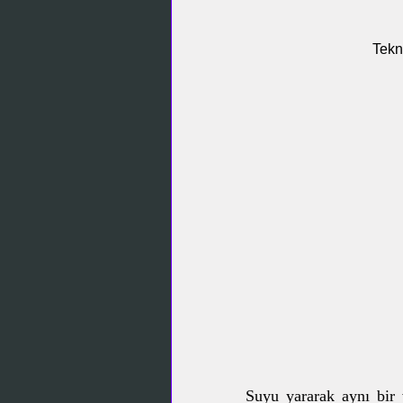
Tekn
Suyu yararak aynı bir 