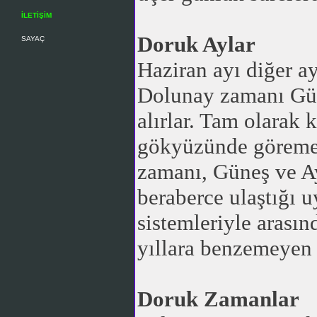
İLETİŞİM
Doruk Aylar
SAYAÇ
Haziran ayı diğer a
Dolunay zamanı Gün
alırlar. Tam olarak 
gökyüzünde göremeyi
zamanı, Güneş ve A
beraberce ulaştığı u
sistemleriyle arasın
yıllara benzemeyen 
Doruk Zamanlar