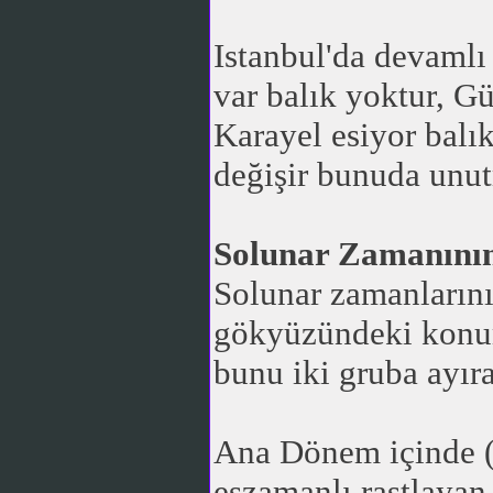
Istanbul'da devamlı 
var balık yoktur, G
Karayel esiyor balık
değişir bunuda unu
Solunar Zamanını
Solunar zamanların
gökyüzündeki konuml
bunu iki gruba ayıra
Ana Dönem içinde (
eşzamanlı rastlayan 