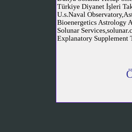
Türkiye Diyanet İşleri Ta
U.s.Naval Observatory,As
Bioenergetics Astrology 
Solunar Services,solunar.
Explanatory Supplement 
ÖN