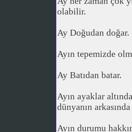
Ay her zaman çok yü
olabilir.
Ay Doğudan doğar.
Ayın tepemizde olm
Ay Batıdan batar.
Ayın ayaklar altın
dünyanın arkasında 
Ayın durumu hakkınd