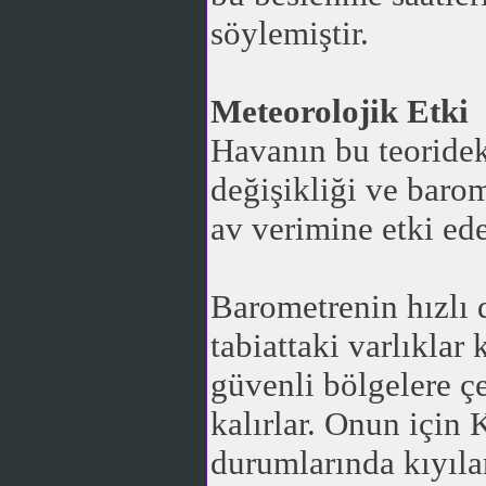
söylemiştir.
Meteorolojik Etki
Havanın bu teorideki
değişikliği ve baro
av verimine etki ede
Barometrenin hızlı 
tabiattaki varlıklar
güvenli bölgelere çe
kalırlar. Onun için 
durumlarında kıyıla