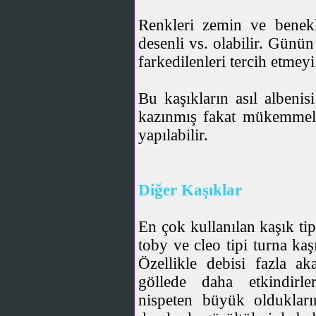
Renkleri zemin ve benekl
desenli vs. olabilir. Günün 
farkedilenleri tercih etmeyi 
Bu kaşıkların asıl albenis
kazınmış fakat mükemmel 
yapılabilir.
Diğer Kaşıklar
En çok kullanılan kaşık tip
toby ve cleo tipi turna kaşı
Özellikle debisi fazla ak
göllede daha etkindirl
nispeten büyük olduklar