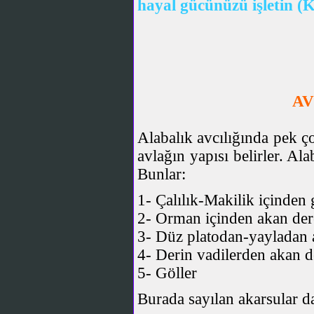
hayal gücünüzü işletin (K
AV
Alabalık avcılığında pek ç
avlağın yapısı belirler. Ala
Bunlar:
1- Çalılık-Makilik içinden 
2- Orman içinden akan der
3- Düz platodan-yayladan 
4- Derin vadilerden akan d
5- Göller
Burada sayılan akarsular da 