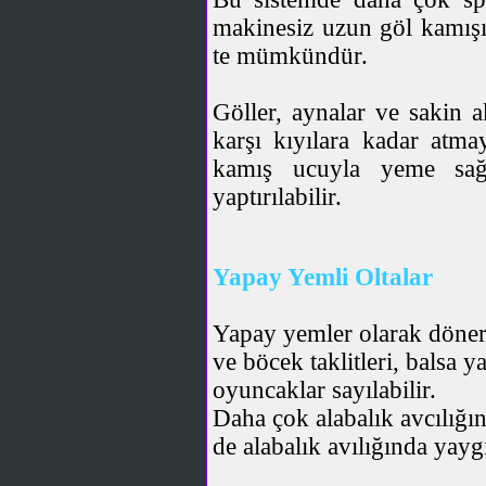
makinesiz uzun göl kamışı
te mümkündür.
Göller, aynalar ve sakin 
karşı kıyılara kadar atma
kamış ucuyla yeme sağa
yaptırılabilir.
Yapay Yemli Oltalar
Yapay yemler olarak döner k
ve böcek taklitleri, balsa y
oyuncaklar sayılabilir.
Daha çok alabalık avcılığın
de alabalık avılığında yayg