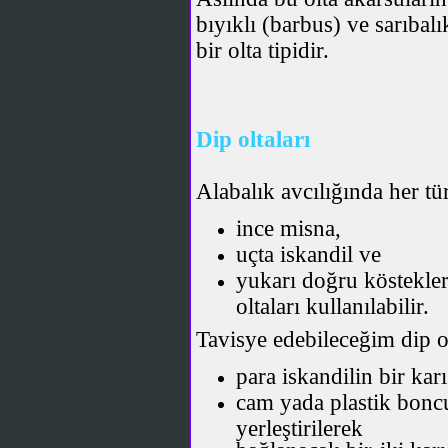
bıyıklı (barbus) ve sarıbalı
bir olta tipidir.
Dip oltaları
Alabalık avcılığında her tü
ince misna,
uçta iskandil ve
yukarı doğru köstekle
oltaları kullanılabilir.
Tavisye edebileceğim dip ol
para iskandilin bir kar
cam yada plastik boncu
yerleştirilerek