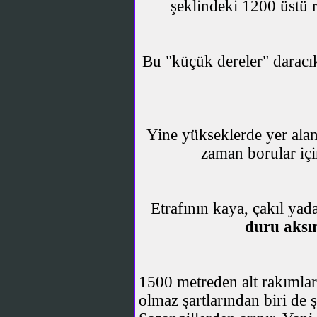
şeklindeki 1200 üstü r
Bu "küçük dereler" daracık
Yine yükseklerde yer alan
zaman borular için
Etrafının kaya, çakıl yad
duru aksın
1500 metreden alt rakımlar
olmaz şartlarından biri de ş