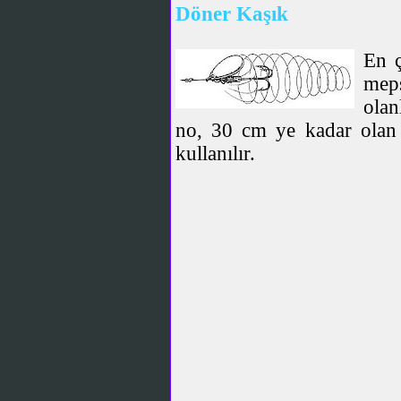
Döner Kaşık
En ç
meps
olan
no, 30 cm ye kadar olan 
kullanılır.