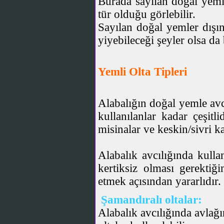
Burada sayılan doğal yemler
tür olduğu görlebilir.
Sayılan doğal yemler dışın
yiyebileceği şeyler olsa d
Yemli Olta Tipleri
Alabalığın doğal yemle avcıl
kullanılanlar kadar çeşitl
misinalar ve keskin/sivri ka
Alabalık avcılığında kulla
kertiksiz olması gerekti
etmek açısından yararlıdır.
Şamandıralı oltalar:
Alabalık avcılığında avlağı