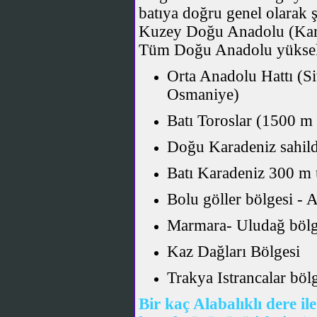
batıya doğru genel olarak şu
Kuzey Doğu Anadolu (Kars-
Tüm Doğu Anadolu yüksek 
Orta Anadolu Hattı (S
Osmaniye)
Batı Toroslar (1500 m 
Doğu Karadeniz sahild
Batı Karadeniz 300 m ü
Bolu göller bölgesi -
Marmara- Uludağ bölg
Kaz Dağları Bölgesi
Trakya Istrancalar böl
Bir kaç Alabalıklı dere i