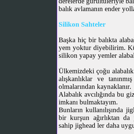
derelerde gürültüleriyle ba
balık avlamanın ender yoll
Silikon Sahteler
Başka hiç bir balıkta alaba
yem yoktur diyebilirim. K
silikon yapay yemler alabalı
Ülkemizdeki çoğu alabalık 
alışkanlıklar ve tanınmı
olmalarından kaynaklanır.
Alabalık avcılığında bu giz
imkanı bulmaktayım.
Bunların kullanılışında ji
bir kurşun ağırlıktan da
sahip jighead ler daha uygu