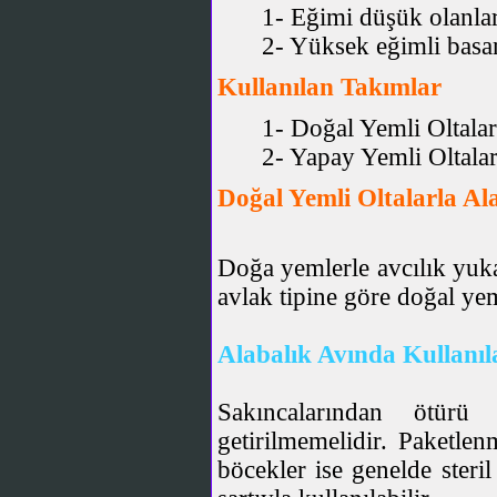
1- Eğimi düşük olanla
2- Yüksek eğimli basam
Kullanılan Takımlar
1- Doğal Yemli Oltalar
2- Yapay Yemli Oltala
Doğal Yemli Oltalarla Ala
Doğa yemlerle avcılık yukar
avlak tipine göre doğal yem
Alabalık Avında Kullanı
Sakıncalarından ötürü
getirilmemelidir. Paketle
böcekler ise genelde steri