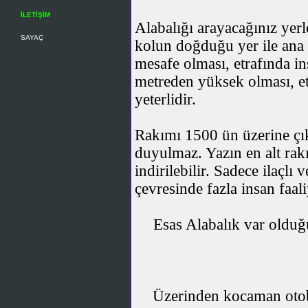
İLETİŞİM
Alabalığı arayacağınız yerl
SAYAÇ
kolun doğduğu yer ile ana 
mesafe olması, etrafında i
metreden yüksek olması, et
yeterlidir.
Rakımı 1500 ün üzerine çıka
duyulmaz. Yazın en alt rak
indirilebilir. Sadece ilaçlı
çevresinde fazla insan faali
Esas Alabalık var olduğ
Üzerinden kocaman otoba