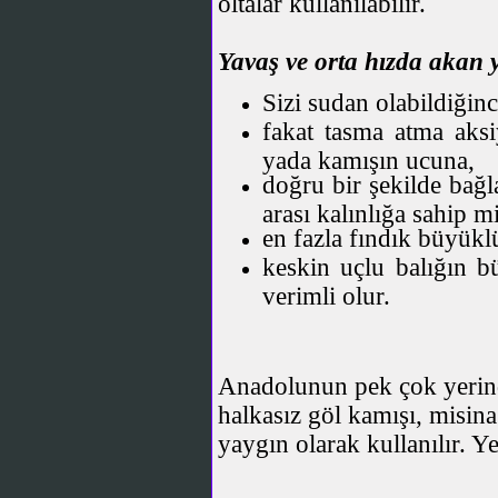
oltalar kullanılabilir.
Yavaş ve orta hızda akan 
Sizi sudan olabildiğinc
fakat tasma atma aksi
yada kamışın ucuna,
doğru bir şekilde bağ
arası kalınlığa sahip m
en fazla fındık büyükl
keskin uçlu balığın b
verimli olur.
Anadolunun pek çok yerin
halkasız göl kamışı, misina
yaygın olarak kullanılır. Y