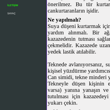
önerilmez. Bu tür kurta
İLETİŞİM
cankurtaranların işidir.
SAYAÇ
Ne yapılmalı?
Suya düşeni kurtarmak için
yardım alınmalı. Bir ağ
kazazedenin tutması sağl
çekmelidir. Kazazede uzan
yedek lastik atılabilir.
Teknede avlanıyorsanız, s
kişisel yüzdürme yardımcıs
Can simidi, tekne minderi ya
Tekneyle düşen kişinin e
varsa) yanına yanaşın ve
tutulması için kazazedey
yukarı çekin.