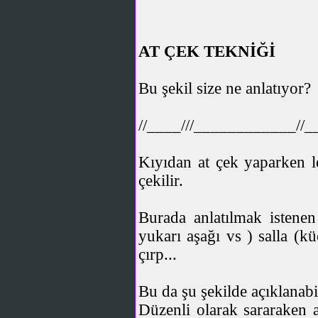
AT ÇEK TEKNİĞİ
Bu şekil size ne anlatıyor?
//____///____________//_
Kıyıdan at çek yaparken l
çekilir.
Burada anlatılmak istenen
yukarı aşağı vs ) salla (kü
çırp...
Bu da şu şekilde açıklanabil
Düzenli olarak sararaken a