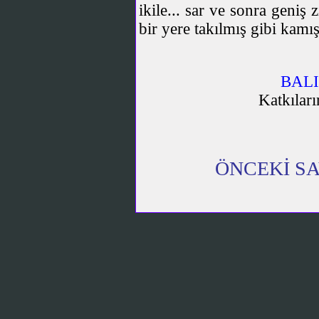
ikile... sar ve sonra geniş 
bir yere takılmış gibi kamı
BALI
Katkıları
ÖNCEKİ S