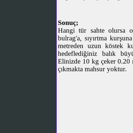
Sonuç;
Hangi tür sahte olursa ol
bulrag'a, sıyırtma kurşun
metreden uzun köstek kul
hedeflediğiniz balık büy
Elinizde 10 kg çeker 0.20 
çıkmakta mahsur yoktur.