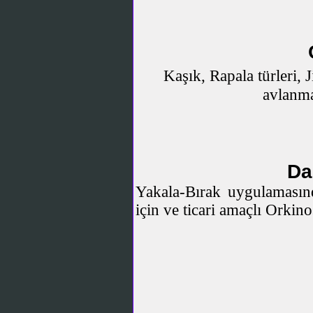
Kaşık, Rapala türleri, 
avlanma
Da
Yakala-Bırak uygulamasınd
için ve ticari amaçlı Orkino