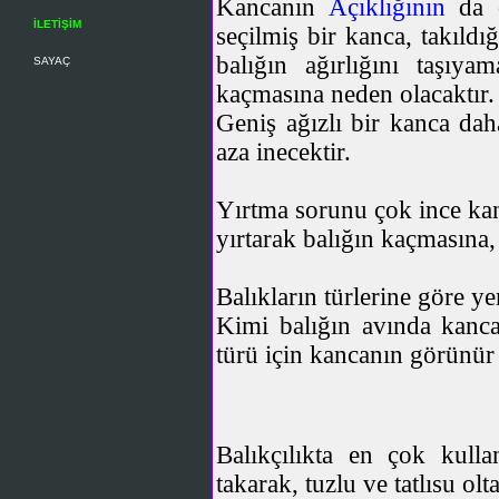
Kancanın
Açıklığının
da 
İLETİŞİM
seçilmiş bir kanca, takıld
balığın ağırlığını taşıya
SAYAÇ
kaçmasına neden olacaktır.
Geniş ağızlı bir kanca daha
aza inecektir.
Yırtma sorunu çok ince kanc
yırtarak balığın kaçmasına,
Balıkların türlerine göre y
Kimi balığın avında kanca
türü için kancanın görünür
Balıkçılıkta en çok kull
takarak, tuzlu ve tatlısu olt