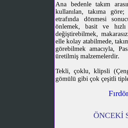
Ana bedenle takım aras
kullanılan, takıma göre
etrafında dönmesi sonuc
önlemek, basit ve hızlı
değiştirebilmek, makarasız
elle kolay atabilmede, takı
görebilmek amacıyla, Pas
üretilmiş malzemelerdir.
Tekli, çoklu, klipsli (Çe
gömülü gibi çok çeşitli tip
Fırdö
ÖNCEKİ 
Anahtar Kelimeler, Keyword