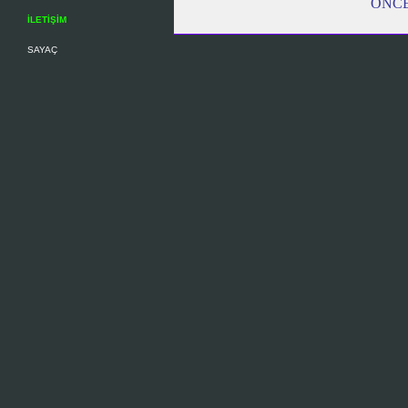
ÖNCE
İLETİŞİM
SAYAÇ