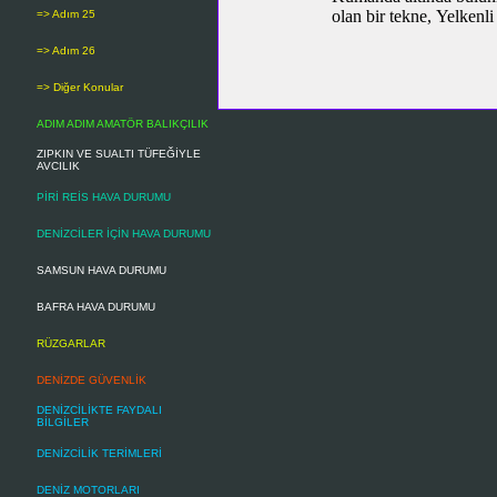
olan bir tekne, Yelkenli
=> Adım 25
=> Adım 26
=> Diğer Konular
ADIM ADIM AMATÖR BALIKÇILIK
ZIPKIN VE SUALTI TÜFEĞİYLE
AVCILIK
PİRİ REİS HAVA DURUMU
DENİZCİLER İÇİN HAVA DURUMU
SAMSUN HAVA DURUMU
BAFRA HAVA DURUMU
RÜZGARLAR
DENİZDE GÜVENLİK
DENİZCİLİKTE FAYDALI
BİLGİLER
DENİZCİLİK TERİMLERİ
DENİZ MOTORLARI