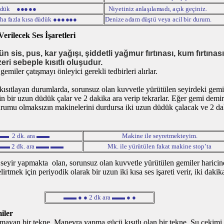
d
ük
●
●
●●●
N
i
y
e
t
i
n
i
z
a
n
l
a
şı
l
a
m
a
d
ı
,
a
ç
ı
k
g
e
ç
i
n
i
z
.
h
a
f
a
z
l
a
k
ı
s
a
d
ü
d
ü
k
●●●
●
●●
D
e
n
i
z
e
a
d
a
m
d
üş
t
ü
v
e
y
a
a
c
i
l
b
i
r
d
u
r
u
m
.
Verilecek Ses İşaretleri
n sis, pus, kar yağışı, şiddetli yağmur fırtınası, kum fırtınas
ri sebeple kısıtlı oluşudur.
 gemiler çatışmayı önleyici gerekli tedbirleri alırlar.
ı kısıtlayan durumlarda, sorunsuz olan kuvvetle yürütülen seyirdeki gemi
in bir uzun düdük çalar ve 2 dakika ara verip tekrarlar. Eğer gemi demi
urumu olmaksızın makinelerini durdursa iki uzun düdük çalacak ve 2 da
▬ 2 dk. ara ▬▬
Makine ile seyretmekteyim.
▬ 2 dk. ara ▬▬ ▬▬
Mk. ile yürütülen fakat makine stop’ta
da seyir yapmakta olan, sorunsuz olan kuvvetle yürütülen gemiler harici
lirtmek için periyodik olarak bir uzun iki kısa ses işareti verir, iki daki
▬▬ ● ● 2 dk ara ▬▬ ● ●
iler
yan bir tekne, Manevra yapma gücü kısıtlı olan bir tekne, Su çekimi n