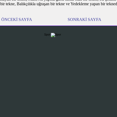
 bir tekne, Balıkçılıkla uğraşan bir tekne ve Yedekleme yapan bir tekned
ÖNCEKİ SAYFA
SONRAKİ SAYFA
Spor