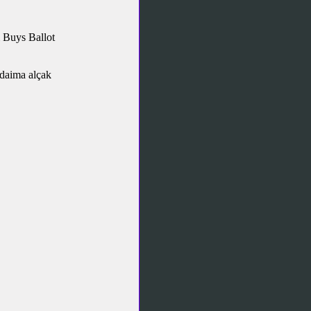
ı Buys Ballot
 daima alçak