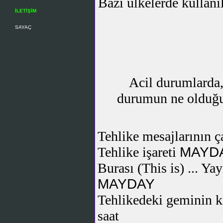
Bazı ülkelerde kullanı
İLETİŞİM
SAYAÇ
Acil durumlarda, 
durumun ne olduğu 
Tehlike mesajlarının ça
Tehlike işareti
MAYD
Burası (This is) ... Ya
MAYDAY
Tehlikedeki geminin k
saat