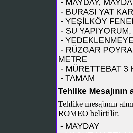
- MAYDAY, MAYDA
- BURASI YAT KAR
- YEŞİLKÖY FENE
- SU YAPIYORUM
- YEDEKLENMEYE 
- RÜZGAR POYRAZ
METRE
- MÜRETTEBAT 3 
- TAMAM
Tehlike Mesajının 
Tehlike mesajının al
ROMEO belirtilir.
- MAYDAY