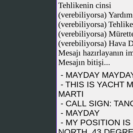
Tehlikenin cinsi
(verebiliyorsa) Yardım
(verebiliyorsa) Tehlike
(verebiliyorsa) Müret
(verebiliyorsa) Hava
Mesajı hazırlayanın i
Mesajın bitişi...
- MAYDAY MAYDA
- THIS IS YACHT 
MARTI
- CALL SIGN: TAN
- MAYDAY
- MY POSITION I
NORTH, 43 DEGRE