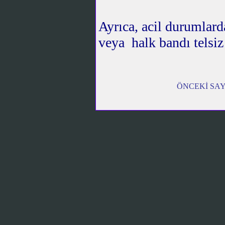
Ayrıca, acil durumlard
veya halk bandı telsiz 
ÖNCEKİ SA