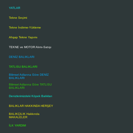
YATLAR
Tekne Seçimi
Tekne İndirme-Yükleme
Ahşap Tekne Yapımı
TEKNE ve MOTOR Alımı-Satışı
DENİZ BALIKLARI
TATLISU BALIKLARI
Bilimsel Adlarına Göre DENİZ
BALIKLARI
Bilimsel Adlarına Göre TATLISU
BALIKLARI
Denizlerimizdeki Köpek Balıkları
BALIKLAR HAKKINDA HERŞEY
BALIKÇILIK Hakkında
MAKALELER
İLK YARDIM